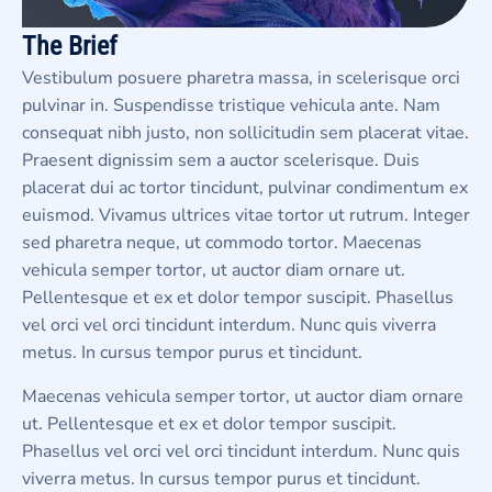
The Brief
Vestibulum posuere pharetra massa, in scelerisque orci
pulvinar in. Suspendisse tristique vehicula ante. Nam
consequat nibh justo, non sollicitudin sem placerat vitae.
Praesent dignissim sem a auctor scelerisque. Duis
placerat dui ac tortor tincidunt, pulvinar condimentum ex
euismod. Vivamus ultrices vitae tortor ut rutrum. Integer
sed pharetra neque, ut commodo tortor. Maecenas
vehicula semper tortor, ut auctor diam ornare ut.
Pellentesque et ex et dolor tempor suscipit. Phasellus
vel orci vel orci tincidunt interdum. Nunc quis viverra
metus. In cursus tempor purus et tincidunt.
Maecenas vehicula semper tortor, ut auctor diam ornare
ut. Pellentesque et ex et dolor tempor suscipit.
Phasellus vel orci vel orci tincidunt interdum. Nunc quis
viverra metus. In cursus tempor purus et tincidunt.