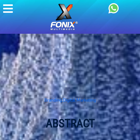
Branding
,
Digital Marketing
ABSTRACT