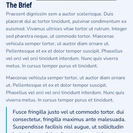
The Brief
Praesent dignissim sem a auctor scelerisque. Duis
placerat dui ac tortor tincidunt, pulvinar condimentum ex
euismod. Vivamus ultrices vitae tortor ut rutrum. Integer
sed pharetra neque, ut commodo tortor. Maecenas
vehicula semper tortor, ut auctor diam ornare ut.
Pellentesque et ex et dolor tempor suscipit. Phasellus
vel orci vel orci tincidunt interdum. Nunc quis viverra
metus. In cursus tempor purus et tincidunt.
Maecenas vehicula semper tortor, ut auctor diam ornare
ut. Pellentesque et ex et dolor tempor suscipit.
Phasellus vel orci vel orci tincidunt interdum. Nunc quis
viverra metus. In cursus tempor purus et tincidunt.
Fusce fringilla justo vel ut commodo tortor. dui
consectetur, fringilla maximus ante malesuada.
Suspendisse facilisis nisl augue, ut sollicitudin