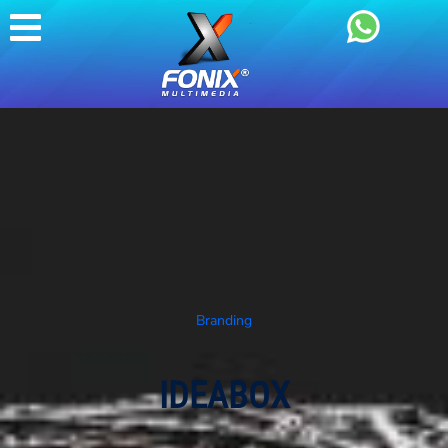
Branding
IDEABOX