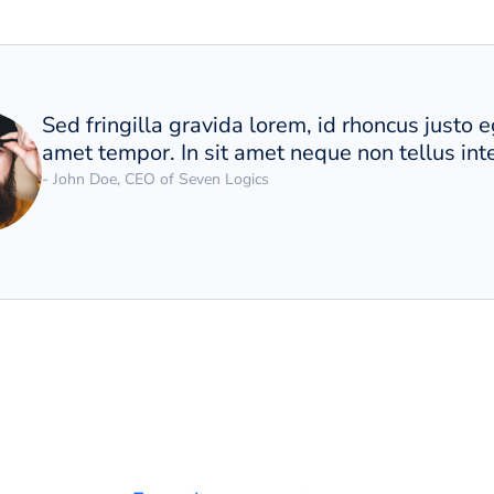
Sed fringilla gravida lorem, id rhoncus justo e
amet tempor. In sit amet neque non tellus in
- John Doe, CEO of Seven Logics