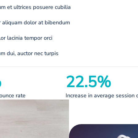
m et ultrices posuere cubilia
r aliquam dolor at bibendum
r lacinia tempor orci
m dui, auctor nec turpis
%
22.5%
ounce rate
Increase in average session 