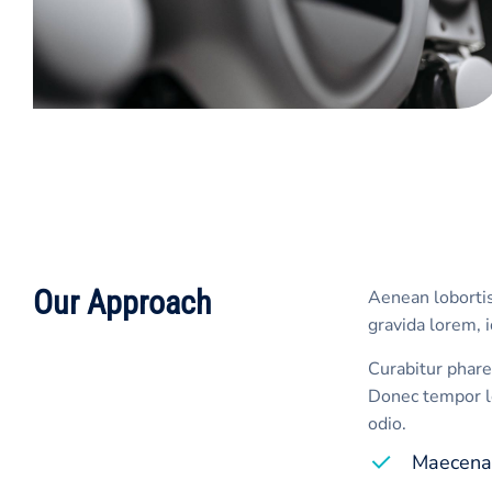
Our Approach
Aenean lobortis
gravida lorem, 
Curabitur phare
Donec tempor le
odio.
Maecenas