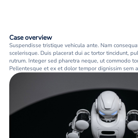
Case overview
Suspendisse tristique vehicula ante. Nam consequat
scelerisque. Duis placerat dui ac tortor tincidunt, 
rutrum. Integer sed pharetra neque, ut commodo tor
Pellentesque et ex et dolor tempor dignissim sem a