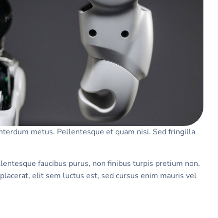
 interdum metus. Pellentesque et quam nisi. Sed fringilla
entesque faucibus purus, non finibus turpis pretium non.
placerat, elit sem luctus est, sed cursus enim mauris vel