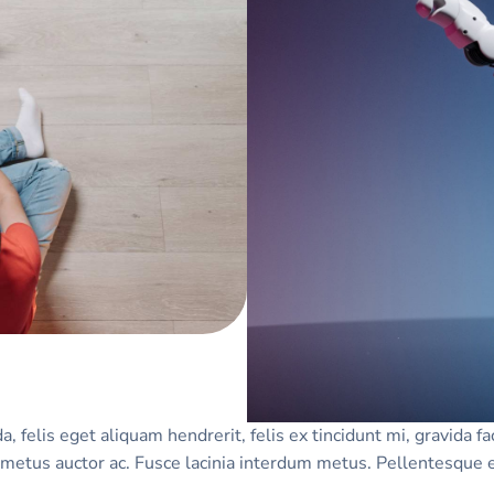
 felis eget aliquam hendrerit, felis ex tincidunt mi, gravida faci
n metus auctor ac. Fusce lacinia interdum metus. Pellentesque et