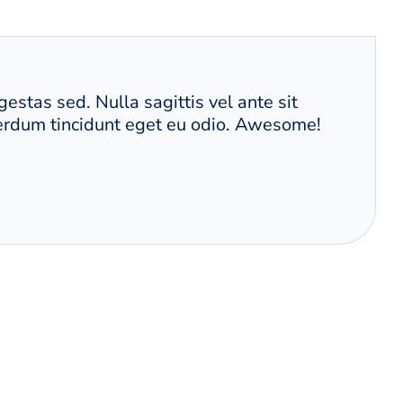
gestas sed. Nulla sagittis vel ante sit
terdum tincidunt eget eu odio. Awesome!