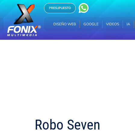
PRESUPUESTO
DISEÑO WEB
GOOGLE
VIDEOS
IA
HOSTING
DISEÑO WEB
GOOGLE
VIDEOS
IA
Robo Seven