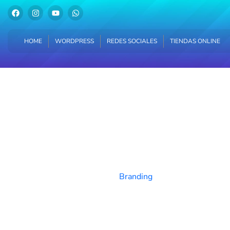
HOME
WORDPRESS
REDES SOCIALES
TIENDAS ONLINE
HOME
WORDPRESS
REDES SOCIALES
TIENDAS ONLINE
Branding