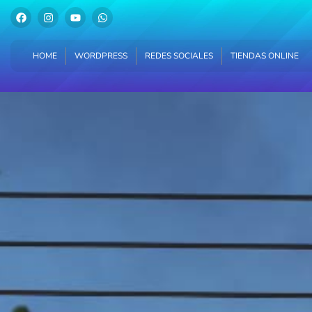
HOME
WORDPRESS
REDES SOCIALES
TIENDAS ONLINE
HOME
WORDPRESS
REDES SOCIALES
TIENDAS ONLINE