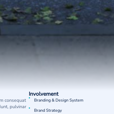
Involvement
Nam consequat
Branding & Design System
dunt, pulvinar
Brand Strategy