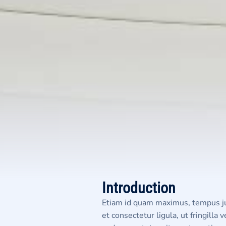
Introduction
Etiam id quam maximus, tempus ju
et consectetur ligula, ut fringill