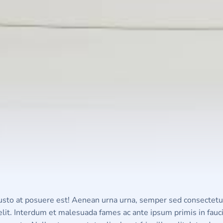
sto at posuere est! Aenean urna urna, semper sed consectetur
a velit. Interdum et malesuada fames ac ante ipsum primis in fa