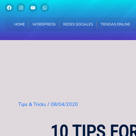
HOME
WORDPRESS
REDES SOCIALES
TIENDAS ONLINE
HOME
WORDPRESS
REDES SOCIALES
TIENDAS ONLINE
Tips & Tricks
/
08/04/2020
10 TIPS FO