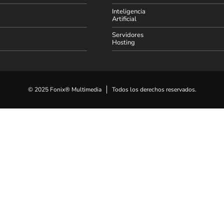
Inteligencia
Artificial
Servidores
Hosting
© 2025 Fonix® Multimedia
Todos los derechos reservados.