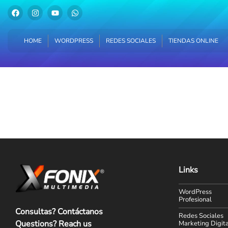
HOME
WORDPRESS
REDES SOCIALES
TIENDAS ONLINE
HOME
WORDPRESS
REDES SOCIALES
TIENDAS ONLINE
Links
WordPress
Profesional
Consultas? Contáctanos
Redes Sociales
Questions? Reach us
Marketing Digita