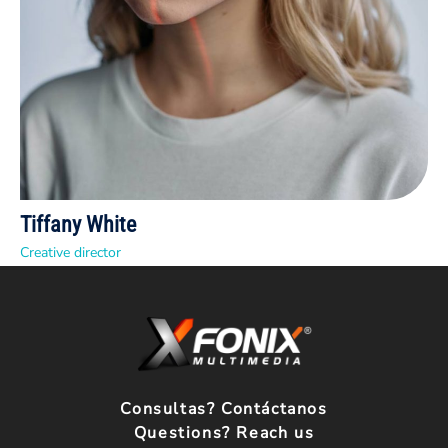
Tiffany White
Creative director
Consultas? Contáctanos
Questions? Reach us